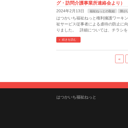
グ・訪問介護事業所連絡会より）
2024年2月13日
福祉ねっとの取組
障が
はつかいち福祉ねっと権利擁護ワーキ
祉サービス従事者による虐待の防止に
りました。 詳細については、チラシを
続きを読む
«
はつかいち福祉ねっと