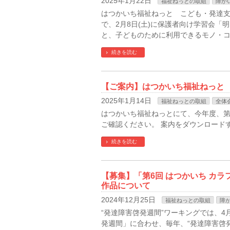
2025年1月22日
福祉ねっとの取組
障が
はつかいち福祉ねっと こども・発達
で、2月8日(土)に保護者向け学習会「
と、子どものために利用できるモノ・コ
続きを読む
【ご案内】はつかいち福祉ねっと
2025年1月14日
福祉ねっとの取組
全体
はつかいち福祉ねっとにて、今年度、第
ご確認ください。 案内をダウンロードす
続きを読む
【募集】「第6回 はつかいち カラ
作品について
2024年12月25日
福祉ねっとの取組
障
“発達障害啓発週間”ワーキングでは、4
発週間」に合わせ、毎年、“発達障害啓