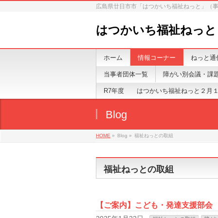
広島県廿日市市「はつかいち福祉ねっと」（
はつかいち福祉ねっと
ホーム
情報コーナー
ねっと通
当事者団体一覧
障がい別会議・課
R7年度 はつかいち福祉ねっと２月
Blog
HOME
»
Blog »
福祉ねっとの取組
福祉ねっとの取組
【ご案内】こども・発達支援部会