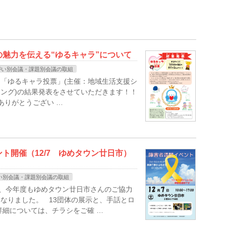
魅力を伝える“ゆるキャラ”について
がい別会議・課題別会議の取組
施した「ゆるキャラ投票」(主催：地域生活支援シ
ング)の結果発表をさせていただきます！！
りがとうござい …
ト開催（12/7 ゆめタウン廿日市）
い別会議・課題別会議の取組
は、今年度もゆめタウン廿日市さんのご協力
なりました。 13団体の展示と、手話とロ
詳細については、チラシをご確 …