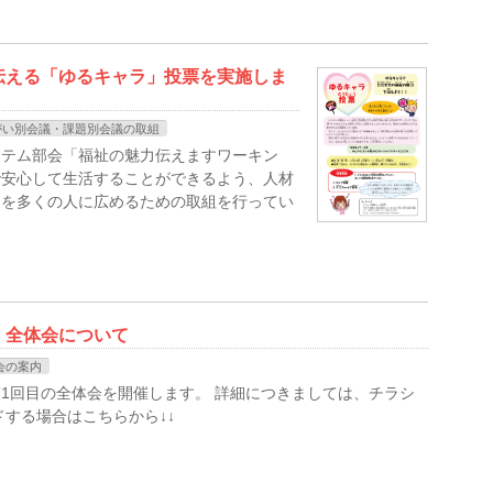
伝える「ゆるキャラ」投票を実施しま
がい別会議・課題別会議の取組
ステム部会「福祉の魅力伝えますワーキン
で安心して生活することができるよう、人材
力を多くの人に広めるための取組を行ってい
 全体会について
会の案内
1回目の全体会を開催します。 詳細につきましては、チラシ
ドする場合はこちらから↓↓