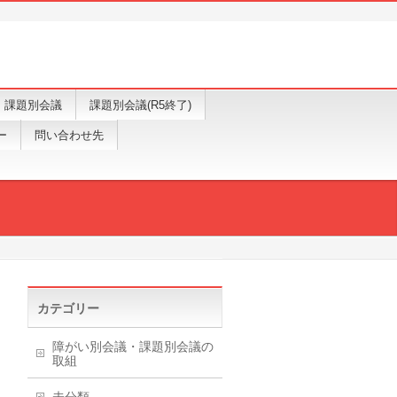
課題別会議
課題別会議(R5終了)
ー
問い合わせ先
カテゴリー
障がい別会議・課題別会議の
取組