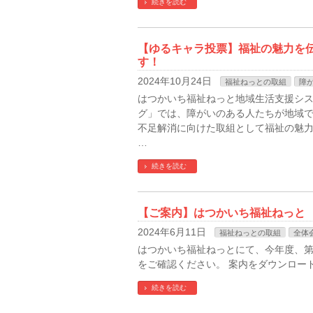
続きを読む
【ゆるキャラ投票】福祉の魅力を
す！
2024年10月24日
福祉ねっとの取組
障
はつかいち福祉ねっと地域生活支援シ
グ」では、障がいのある人たちが地域
不足解消に向けた取組として福祉の魅
…
続きを読む
【ご案内】はつかいち福祉ねっと
2024年6月11日
福祉ねっとの取組
全体
はつかいち福祉ねっとにて、今年度、第
をご確認ください。 案内をダウンロー
続きを読む