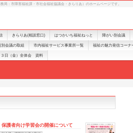
事務局：市障害福祉課・市社会福祉協議会・きらりあ）のホームページです。
信
きらりあ(相談窓口)
はつかいち福祉ねっと
障がい別会議
題別会議の取組
市内福祉サービス事業所一覧
福祉の魅力発信コーナ
１３日（金）全体会 資料
 保護者向け学習会の開催について