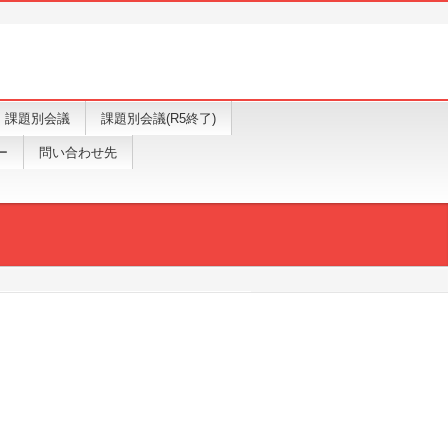
課題別会議
課題別会議(R5終了)
ー
問い合わせ先