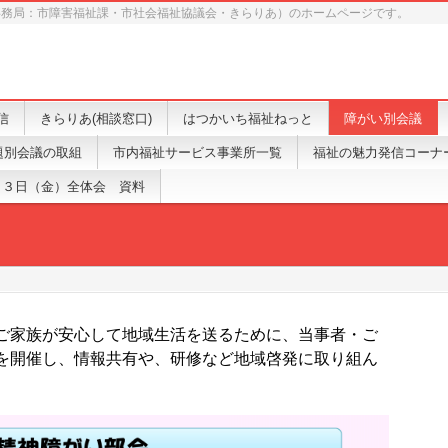
事務局：市障害福祉課・市社会福祉協議会・きらりあ）のホームページです。
信
きらりあ(相談窓口)
はつかいち福祉ねっと
障がい別会議
題別会議の取組
市内福祉サービス事業所一覧
福祉の魅力発信コーナ
１３日（金）全体会 資料
ご家族が安心して地域生活を送るために、当事者・ご
を開催し、情報共有や、研修など地域啓発に取り組ん