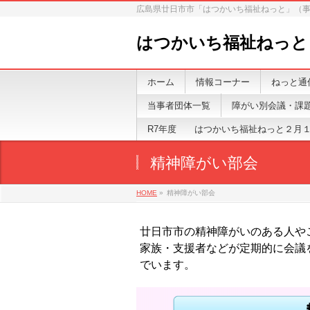
広島県廿日市市「はつかいち福祉ねっと」（
はつかいち福祉ねっと
ホーム
情報コーナー
ねっと通
当事者団体一覧
障がい別会議・課
R7年度 はつかいち福祉ねっと２月
精神障がい部会
HOME
»
精神障がい部会
廿日市市の精神障がいのある人や
家族・支援者などが定期的に会議
でいます。