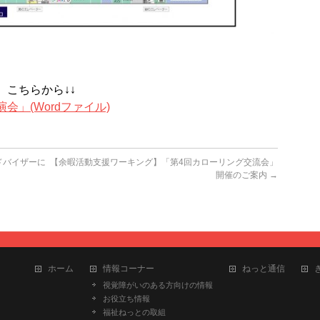
こちらから↓↓
」(Wordファイル)
ドバイザーに
【余暇活動支援ワーキング】「第4回カローリング交流会」
開催のご案内
→
ホーム
情報コーナー
ねっと通信
視覚障がいのある方向けの情報
お役立ち情報
福祉ねっとの取組