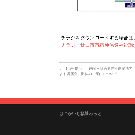
チラシをダウンロードする場合は、
チラシ「廿日市市精神保健福祉講演会
←
【情報提供】「内閣府障害者差別解消法ア
よる講演会」開催のご案内について
はつかいち福祉ねっと