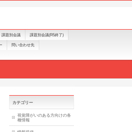
課題別会議
課題別会議(R5終了)
ー
問い合わせ先
カテゴリー
視覚障がいのある方向けの各
種情報