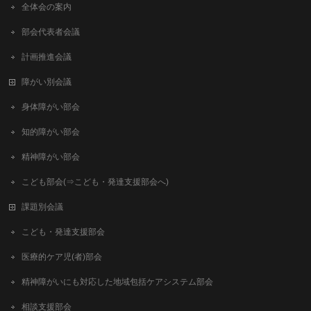
全体会の案内
部会代表者会議
計画推進会議
障がい別会議
身体障がい部会
知的障がい部会
精神障がい部会
こども部会(⇒こども・発達支援部会へ)
課題別会議
こども・発達支援部会
医療的ケア児(者)部会
精神障がいにも対応した地域包括ケアシステム部会
相談支援部会