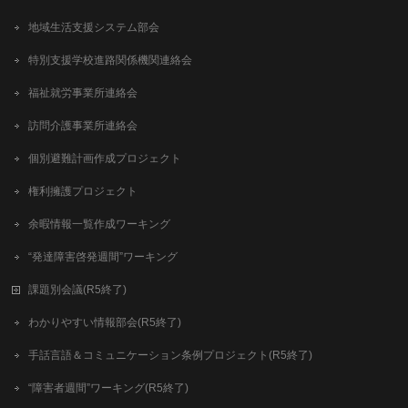
地域生活支援システム部会
特別支援学校進路関係機関連絡会
福祉就労事業所連絡会
訪問介護事業所連絡会
個別避難計画作成プロジェクト
権利擁護プロジェクト
余暇情報一覧作成ワーキング
“発達障害啓発週間”ワーキング
課題別会議(R5終了)
わかりやすい情報部会(R5終了)
手話言語＆コミュニケーション条例プロジェクト(R5終了)
“障害者週間”ワーキング(R5終了)