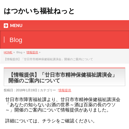
はつかいち福祉ねっと
MENU
Blog
HOME
»
Blog »
情報提供
»
【情報提供】「廿日市市精神保健福祉講演会」開催のご案内について
【情報提供】「廿日市市精神保健福祉講演会」
開催のご案内について
投稿日 : 2018年1月19日 | カテゴリー :
情報提供
廿日市市障害福祉課より、廿日市市精神保健福祉講演会
「あなたの知らないお酒の世界～酒は百薬の長のウソ
～」開催のご案内について情報提供がありました。
詳細については、チラシをご確認ください。