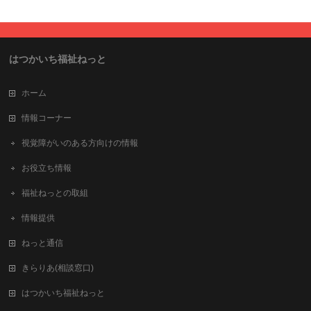
はつかいち福祉ねっと
ホーム
情報コーナー
視覚障がいのある方向けの情報
お役立ち情報
福祉ねっとの取組
情報提供
ねっと通信
きらりあ(相談窓口)
はつかいち福祉ねっと