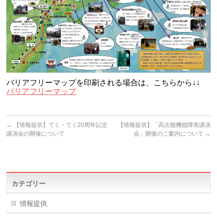
バリアフリーマップを印刷される場合は、こちらから↓↓
バリアフリーマップ
←
【情報提供】てく・てく20周年記念
【情報提供】「高次能機能障害講演
講演会の開催について
会」開催のご案内について
→
カテゴリー
情報提供