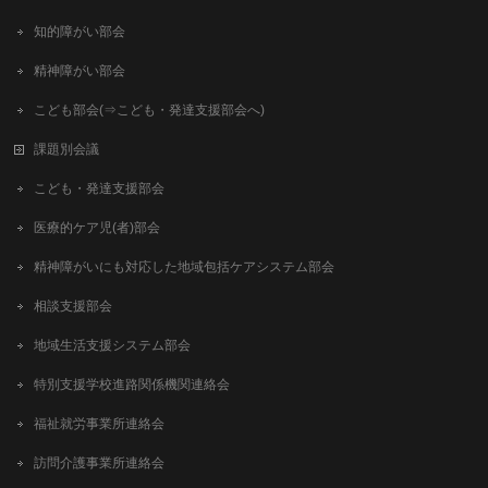
知的障がい部会
精神障がい部会
こども部会(⇒こども・発達支援部会へ)
課題別会議
こども・発達支援部会
医療的ケア児(者)部会
精神障がいにも対応した地域包括ケアシステム部会
相談支援部会
地域生活支援システム部会
特別支援学校進路関係機関連絡会
福祉就労事業所連絡会
訪問介護事業所連絡会