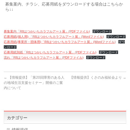
募集案内、チラシ、応募用紙をダウンロードする場合はこちらか
ら↓↓
募集案内「R8はつかいちカラフルアート展」(PDFファイル)
ダウンロード
応募用紙(個人用) 「R8はつかいちカラフルアート展」(Wordファイル)
ダウンロード
応募用紙(事業所・団体用)「R8はつかいちカラフルアート展」(Wordファイル)
ダウ
ンロード
応募用紙別紙「R8はつかいちカラフルアート展」(PDFファイル)
ダウンロード
流れ「R8はつかいちカラフルアート展」(PDFファイル)
ダウンロード
←
【情報提供】「第20回障害のある人
【情報提供】くさのみ福祉会より
→
の地域生活支援セミナー」開催のご案
内について
カテゴリー
情報提供