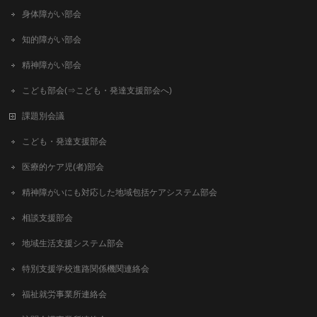
身体障がい部会
知的障がい部会
精神障がい部会
こども部会(⇒こども・発達支援部会へ)
課題別会議
こども・発達支援部会
医療的ケア児(者)部会
精神障がいにも対応した地域包括ケアシステム部会
相談支援部会
地域生活支援システム部会
特別支援学校進路関係機関連絡会
福祉就労事業所連絡会