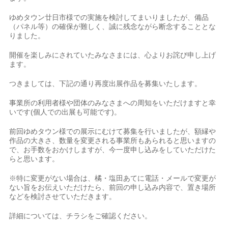
ゆめタウン廿日市様での実施を検討してまいりましたが、備品
（パネル等）の確保が難しく、誠に残念ながら断念することとな
りました。
開催を楽しみにされていたみなさまには、心よりお詫び申し上げ
ます。
つきましては、下記の通り再度出展作品を募集いたします。
事業所の利用者様や団体のみなさまへの周知をいただけますと幸
いです(個人での出展も可能です)。
前回ゆめタウン様での展示にむけて募集を行いましたが、額縁や
作品の大きさ、数量を変更される事業所もあられると思いますの
で、お手数をおかけしますが、今一度申し込みをしていただけた
らと思います。
※特に変更がない場合は、橘・塩田あてに電話・メールで変更が
ない旨をお伝えいただけたら、前回の申し込み内容で、置き場所
などを検討させていただきます。
詳細については、チラシをご確認ください。