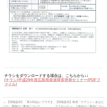
チラシをダウンロードする場合は、こちらから↓↓
(チラシ)平成29年度広島県発達障害啓発セミナー(PDFフ
ァイル)
←
【情報提供】「第14回あいプラザま
【情報提供】映画「ケアニン～あなた
つり」開催のご案内について
でよかった～」上映会のご案内につい