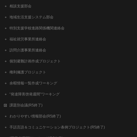
相談支援部会
地域生活支援システム部会
特別支援学校進路関係機関連絡会
福祉就労事業所連絡会
訪問介護事業所連絡会
個別避難計画作成プロジェクト
権利擁護プロジェクト
余暇情報一覧作成ワーキング
“発達障害啓発週間”ワーキング
課題別会議(R5終了)
わかりやすい情報部会(R5終了)
手話言語＆コミュニケーション条例プロジェクト(R5終了)