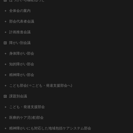
全体会の案内
部会代表者会議
計画推進会議
障がい別会議
身体障がい部会
知的障がい部会
精神障がい部会
こども部会(⇒こども・発達支援部会へ)
課題別会議
こども・発達支援部会
医療的ケア児(者)部会
精神障がいにも対応した地域包括ケアシステム部会