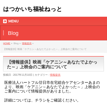
はつかいち福祉ねっと
MENU
Blog
HOME
»
Blog »
情報提供
»
【情報提供】映画「ケアニン～あなたでよかった～」上映会のご案内について
【情報提供】映画「ケアニン～あなたでよかっ
た～」上映会のご案内について
投稿日 : 2017年11月10日 | カテゴリー :
情報提供
医療法人ハートフル廿日市在宅総合ケアセンターあまの
より、映画「ケアニン～あなたでよかった～」上映会の
ご案内について情報提供がありました。
詳細については、チラシをご確認ください。