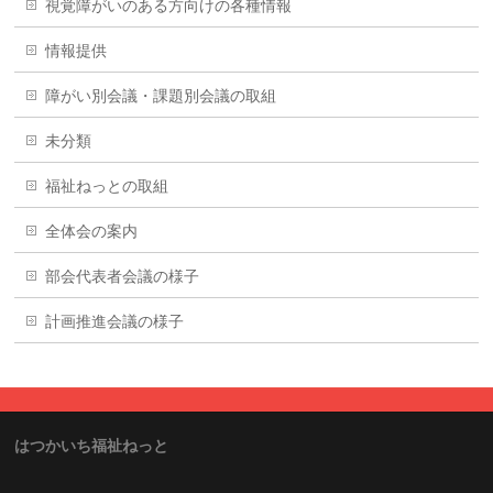
視覚障がいのある方向けの各種情報
情報提供
障がい別会議・課題別会議の取組
未分類
福祉ねっとの取組
全体会の案内
部会代表者会議の様子
計画推進会議の様子
はつかいち福祉ねっと