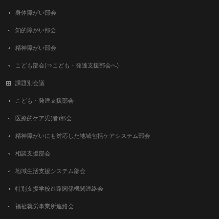
身体障がい部会
知的障がい部会
精神障がい部会
こども部会(⇒こども・発達支援部会へ)
課題別会議
こども・発達支援部会
医療的ケア児(者)部会
精神障がいにも対応した地域包括ケアシステム部会
相談支援部会
地域生活支援システム部会
特別支援学校進路関係機関連絡会
福祉就労事業所連絡会