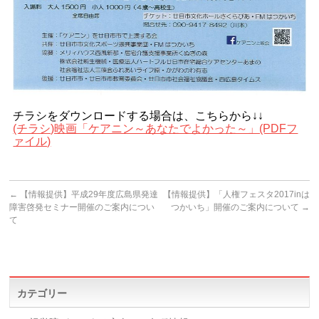
チラシをダウンロードする場合は、こちらから↓↓
(チラシ)映画「ケアニン～あなたでよかった～」(PDFフ
ァイル)
←
【情報提供】平成29年度広島県発達
【情報提供】「人権フェスタ2017inは
障害啓発セミナー開催のご案内につい
つかいち」開催のご案内について
→
て
カテゴリー